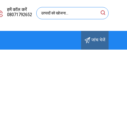
हमें कॉल करें
08071792652
जांच भेजें