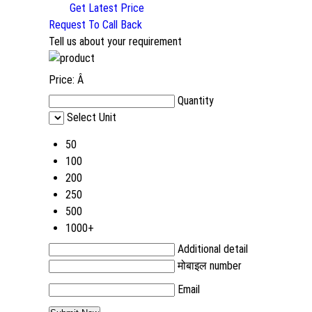
Get Latest Price
Request To Call Back
Tell us about your requirement
Price:
Â
Quantity
Select Unit
50
100
200
250
500
1000+
Additional detail
मोबाइल number
Email