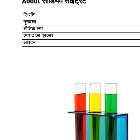
About सोडियम साइट्रेट
स्थिति
गुणवत्ता
भौतिक रूप
उत्पाद का प्रकार
आवेदन